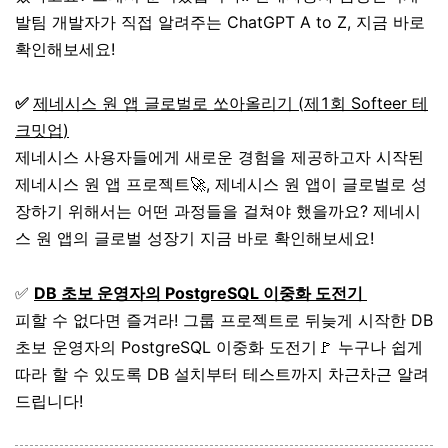
발팀 개발자가 직접 알려주는 ChatGPT A to Z, 지금 바로
확인해보세요!
✅
제네시스 원 앱 글로벌로 쏘아올리기
(
제
1
회
Softeer
테
크밋업
)
제네시스 사용자들에게 새로운 경험을 제공하고자 시작된
제네시스 원 앱 프로젝트🚀, 제네시스 원 앱이 글로벌로 성
장하기 위해서는 어떤 과정들을 걸쳐야 했을까요? 제네시
스 원 앱의 글로벌 성장기 지금 바로 확인해보세요!
✅
DB 초보 운영자의 PostgreSQL 이중화
도
전기
피할 수 없다면 즐겨라! 그룹 프로젝트로 뒤늦게 시작한 DB
초보 운영자의 PostgreSQL 이중화 도전기🚩 누구나 쉽게
따라 할 수 있도록 DB 설치부터 테스트까지 차근차근 알려
드립니다!