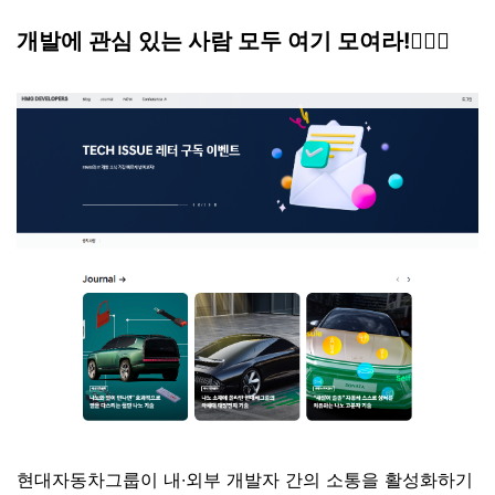
개발에 관심 있는 사람 모두 여기 모여라!🙋🏻‍♀️
현대자동차그룹이 내∙외부 개발자 간의 소통을 활성화하기