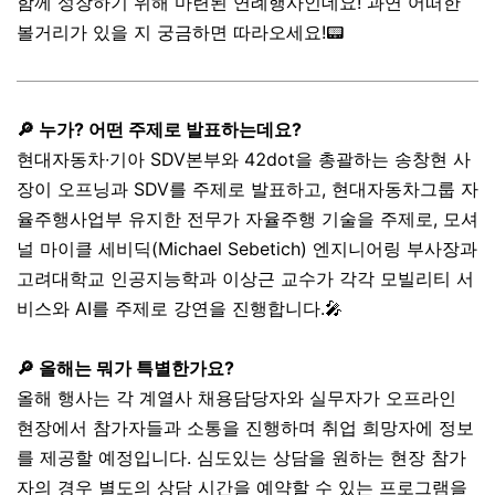
함께 성장하기 위해 마련된 연례행사인데요! 과연 어떠한
볼거리가 있을 지 궁금하면 따라오세요!📟
🔎 누가? 어떤 주제로 발표하는데요?
현대자동차∙기아 SDV본부와 42dot을 총괄하는 송창현 사
장이 오프닝과 SDV를 주제로 발표하고, 현대자동차그룹 자
율주행사업부 유지한 전무가 자율주행 기술을 주제로, 모셔
널 마이클 세비딕(Michael Sebetich) 엔지니어링 부사장과
고려대학교 인공지능학과 이상근 교수가 각각 모빌리티 서
비스와 AI를 주제로 강연을 진행합니다.🎤
🔎 올해는 뭐가 특별한가요?
올해 행사는 각 계열사 채용담당자와 실무자가 오프라인
현장에서 참가자들과 소통을 진행하며 취업 희망자에 정보
를 제공할 예정입니다. 심도있는 상담을 원하는 현장 참가
자의 경우 별도의 상담 시간을 예약할 수 있는 프로그램을