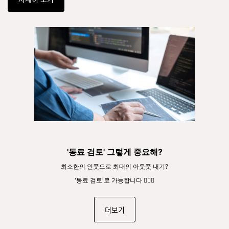
'동료 검토' 그렇게 중요해?
최소한의 인풋으로 최대의 아웃풋 내기?
'동료 검토'로 가능합니다 🙆🏻‍♀️
더보기