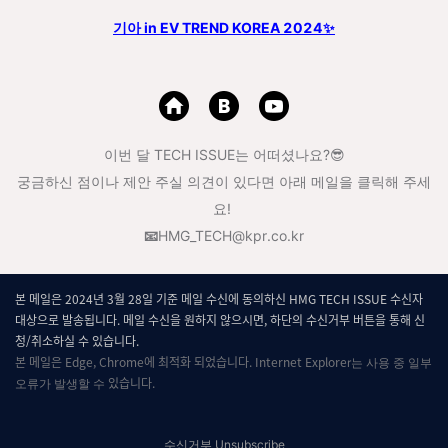
기아 in EV TREND KOREA 2024✨
이번 달 TECH ISSUE는 어떠셨나요?😎
궁금하신 점이나 제안 주실 의견이 있다면 아래 메일을 클릭해 주세
요!
📧
HMG_TECH@kpr.co.kr
본 메일은 2024년 3월 28일 기준 메일 수신에 동의하신 HMG TECH ISSUE 수신자
대상으로 발송됩니다. 메일 수신을 원하지 않으시면, 하단의 수신거부 버튼을 통해 신
청/취소하실 수 있습니다.
본 메일은 Edge, Chrome에 최적화 되었습니다. Internet Explore
r는 사용 중 일부
있습니다.
오류가 발생할 수
수신거부
Unsubscribe